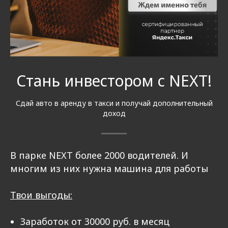
Стань инвестором с NEXT!
Сдай авто в аренду в такси и получай дополнительный
доход
В парке NEXT более 2000 водителей. И
многим из них нужна машина для работы
Твои выгоды:
Заработок от 30000 руб. в месяц