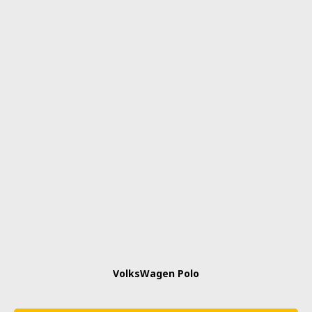
VolksWagen Polo