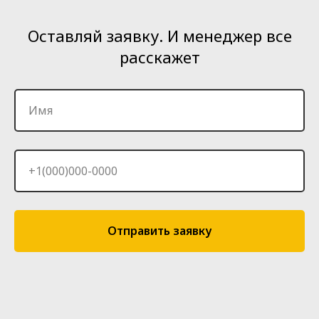
Оставляй заявку. И менеджер все
расскажет
Имя
+1(000)000-0000
Отправить заявку